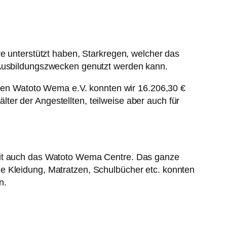
re unterstützt haben, Starkregen, welcher das
u Ausbildungszwecken genutzt werden kann.
en Watoto Wema e.V. konnten wir 16.206,30 €
er der Angestellten, teilweise aber auch für
omit auch das Watoto Wema Centre. Das ganze
e Kleidung, Matratzen, Schulbücher etc. konnten
n.