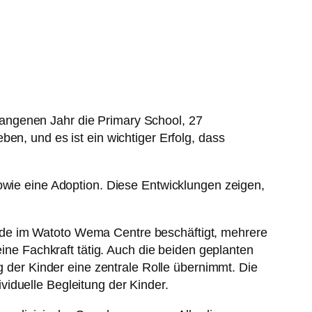
angenen Jahr die Primary School, 27
en, und es ist ein wichtiger Erfolg, dass
sowie eine Adoption. Diese Entwicklungen zeigen,
nde im Watoto Wema Centre beschäftigt, mehrere
eine Fachkraft tätig. Auch die beiden geplanten
g der Kinder eine zentrale Rolle übernimmt. Die
iduelle Begleitung der Kinder.