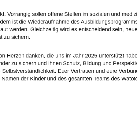
nkt. Vorrangig sollen offene Stellen im sozialen und medi
Zudem ist die Wiederaufnahme des Ausbildungsprogramms 
ebaut werden. Gleichzeitig wird es entscheidend sein, ne
t zu sichern.
on Herzen danken, die uns im Jahr 2025 unterstützt hab
inder zu sichern und ihnen Schutz, Bildung und Perspekti
e Selbstverständlichkeit. Euer Vertrauen und eure Verbu
 im Namen der Kinder und des gesamten Teams des Wato