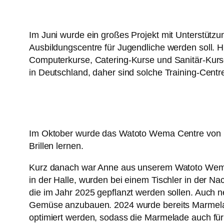
Im Juni wurde ein großes Projekt mit Unterstütz
Ausbildungscentre für Jugendliche werden soll. 
Computerkurse, Catering-Kurse und Sanitär-Kurse
in Deutschland, daher sind solche Training-Cent
Im Oktober wurde das Watoto Wema Centre von Mi
Brillen lernen.
Kurz danach war Anne aus unserem Watoto Wema 
in der Halle, wurden bei einem Tischler in der 
die im Jahr 2025 gepflanzt werden sollen. Auch 
Gemüse anzubauen. 2024 wurde bereits Marmelad
optimiert werden, sodass die Marmelade auch fü