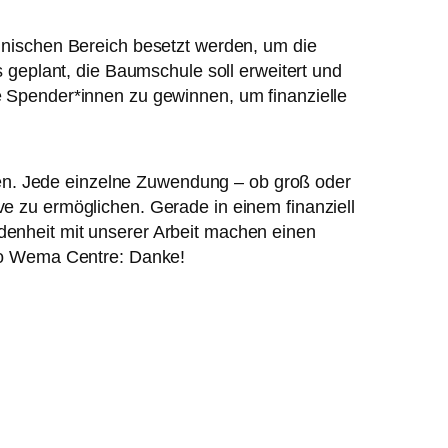
zinischen Bereich besetzt werden, um die
geplant, die Baumschule soll erweitert und
ue Spender*innen zu gewinnen, um finanzielle
en. Jede einzelne Zuwendung – ob groß oder
ve zu ermöglichen. Gerade in einem finanziell
ndenheit mit unserer Arbeit machen einen
to Wema Centre: Danke!