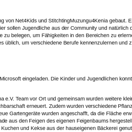
ung von Net4Kids und StitchtingMuzungu4Kenia gebaut. E
Hier sollen Jugendliche aus der Community und natürlich
 zu belegen, um Fähigkeiten in den Bereichen zu erlerne
res üblich, um verschiedene Berufe kennenzulernen und z
crosoft eingeladen. Die Kinder und Jugendlichen konnte
e.V. Team vor Ort und gemeinsam wurden weitere klein
Nachbarschaft erneuert. Zudem wurden verschiedene Pflan
neue Gartengeräte wurden angeschafft, da die Fläche erw
e aus den Feigen des eigenen Feigenbaums hergestellt
r Kuchen und Kekse aus der hauseigenen Bäckerei genut