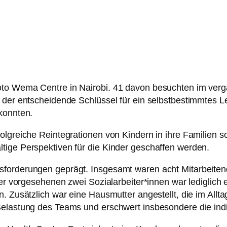
oto Wema Centre in Nairobi. 41 davon besuchten im verg
der entscheidende Schlüssel für ein selbstbestimmtes Leb
konnten.
olgreiche Reintegrationen von Kindern in ihre Familien 
tige Perspektiven für die Kinder geschaffen werden.
sforderungen geprägt. Insgesamt waren acht Mitarbeite
der vorgesehenen zwei Sozialarbeiter*innen war lediglich 
. Zusätzlich war eine Hausmutter angestellt, die im Allta
elastung des Teams und erschwert insbesondere die indiv