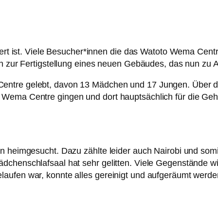
siert ist. Viele Besucher*innen die das Watoto Wema Cent
hin zur Fertigstellung eines neuen Gebäudes, das nun z
entre gelebt, davon 13 Mädchen und 17 Jungen. Über d
ema Centre gingen und dort hauptsächlich für die Gehält
gen heimgesucht. Dazu zählte leider auch Nairobi und s
dchenschlafsaal hat sehr gelitten. Viele Gegenstände wi
aufen war, konnte alles gereinigt und aufgeräumt werde