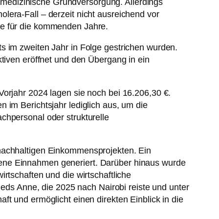
medizinische Grundversorgung. Allerdings
lera-Fall – derzeit nicht ausreichend vor
be für die kommenden Jahre.
s im zweiten Jahr in Folge gestrichen wurden.
ktiven eröffnet und den Übergang in ein
Vorjahr 2024 lagen sie noch bei 16.206,30 €.
 im Berichtsjahr lediglich aus, um die
chpersonal oder strukturelle
 nachhaltigen Einkommensprojekten. Ein
 eigene Einnahmen generiert. Darüber hinaus wurde
rtschaften und die wirtschaftliche
ieds Anne, die 2025 nach Nairobi reiste und unter
t und ermöglicht einen direkten Einblick in die