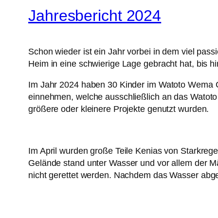
Jahresbericht 2024
Schon wieder ist ein Jahr vorbei in dem viel pas
Heim in eine schwierige Lage gebracht hat, bis 
Im Jahr 2024 haben 30 Kinder im Watoto Wema C
einnehmen, welche ausschließlich an das Watoto W
größere oder kleinere Projekte genutzt wurden.
Im April wurden große Teile Kenias von Starkre
Gelände stand unter Wasser und vor allem der Mä
nicht gerettet werden. Nachdem das Wasser abgel