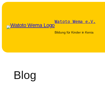
Zum
Inhalt
springen
Watoto Wema e.V.
Bildung für Kinder in Kenia
Blog