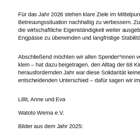
Für das Jahr 2026 stehen klare Ziele im Mittelpu
Betreuungssituation nachhaltig zu verbessern. 
die wirtschaftliche Eigenständigkeit weiter ausg
Engpässe zu überwinden und langfristige Stabilitä
Abschließend möchten wir allen Spender*innen v
klein – hat dazu beigetragen, den Alltag der 68 K
herausfordernden Jahr war diese Solidarität kein
entscheidenden Unterschied – dafür sagen wir
Lillit, Anne und Eva
Watoto Wema e.V.
Bilder aus dem Jahr 2025: