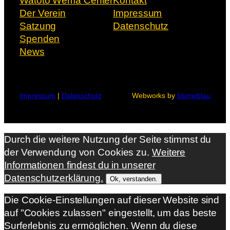
Watoto Wema Center
Kontakt
Der Verein
Impressum
Satzung
Datenschutz
Spenden
News
Impressum
|
Datenschutz
Webworks by
blumeblau
Durch die weitere Nutzung der Seite stimmst du
der Verwendung von Cookies zu.
Weitere
Informationen findest du in unserer
Datenschutzerklärung.
Ok, verstanden.
Die Cookie-Einstellungen auf dieser Website sind
auf "Cookies zulassen" eingestellt, um das beste
Surferlebnis zu ermöglichen. Wenn du diese