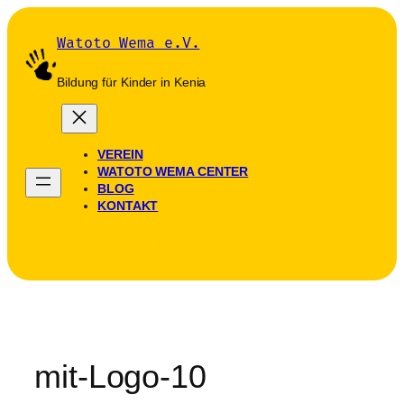
Zum
Inhalt
Watoto Wema e.V.
springen
Bildung für Kinder in Kenia
VEREIN
WATOTO WEMA CENTER
BLOG
KONTAKT
SPENDEN
mit-Logo-10