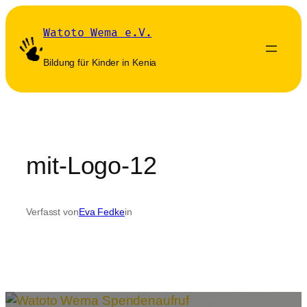
Zum
Inhalt
Watoto Wema e.V.
springen
Bildung für Kinder in Kenia
mit-Logo-12
Verfasst von
Eva Fedke
in