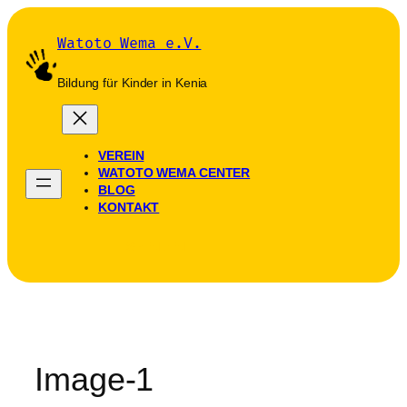
Zum
Inhalt
Watoto Wema e.V.
springen
Bildung für Kinder in Kenia
VEREIN
WATOTO WEMA CENTER
BLOG
KONTAKT
SPENDEN
Image-1