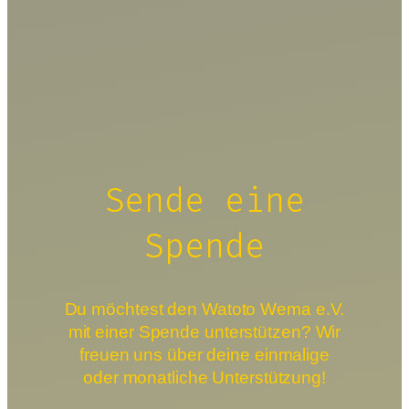
Sende eine
Spende
Du möchtest den Watoto Wema e.V.
mit einer Spende unterstützen? Wir
freuen uns über deine einmalige
oder monatliche Unterstützung!