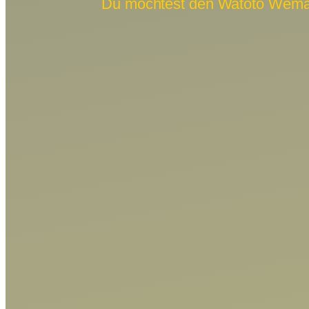
Du möchtest den Watoto Wema e