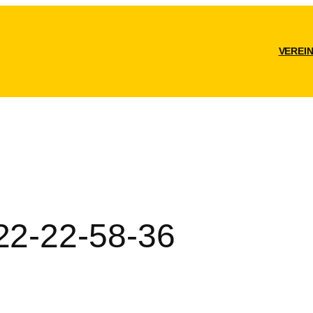
VEREI
2-22-58-36