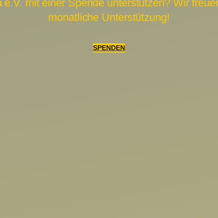
.V. mit einer Spende unterstützen? Wir freuen
monatliche Unterstützung!
SPENDEN