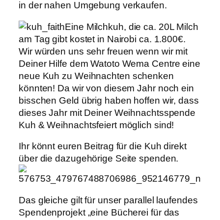
in der nahen Umgebung verkaufen.
Eine Milchkuh, die
ca. 20L Milch
am Tag gibt kostet in Nairobi ca. 1.800€.
Wir würden uns sehr freuen wenn wir mit
Deiner Hilfe dem Watoto Wema Centre eine
neue Ku
h zu Weihnachten schenken
könnten! Da wir von diesem Jahr noch ein
bisschen Geld übrig haben hoffen wir, dass
dieses Jahr mit Deiner Weihnachtsspende
Kuh & Weihnachtsfeiert möglich sind!
Ihr könnt euren Beitrag fü
r die Kuh direkt
über die dazugehörige Seite spenden.
Das gleiche gilt für unser parallel laufendes
Spendenprojekt „eine Bücherei für das