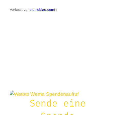
Verfasst von
blumeblau.com
in
Sende eine