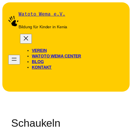
Zum
Inhalt
Watoto Wema e.V.
springen
Bildung für Kinder in Kenia
VEREIN
WATOTO WEMA CENTER
BLOG
KONTAKT
SPENDEN
Schaukeln