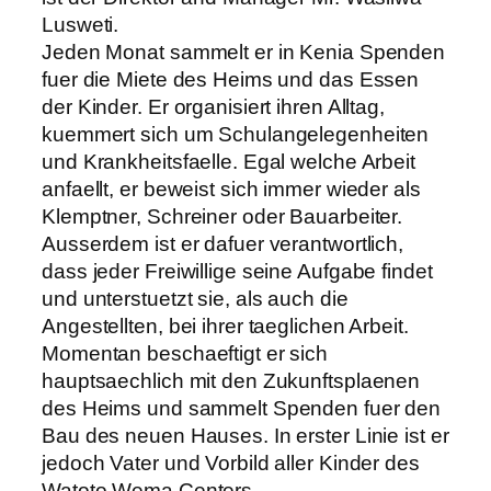
Lusweti.
Jeden Monat sammelt er in Kenia Spenden
fuer die Miete des Heims und das Essen
der Kinder. Er organisiert ihren Alltag,
kuemmert sich um Schulangelegenheiten
und Krankheitsfaelle. Egal welche Arbeit
anfaellt, er beweist sich immer wieder als
Klemptner, Schreiner oder Bauarbeiter.
Ausserdem ist er dafuer verantwortlich,
dass jeder Freiwillige seine Aufgabe findet
und unterstuetzt sie, als auch die
Angestellten, bei ihrer taeglichen Arbeit.
Momentan beschaeftigt er sich
hauptsaechlich mit den Zukunftsplaenen
des Heims und sammelt Spenden fuer den
Bau des neuen Hauses. In erster Linie ist er
jedoch Vater und Vorbild aller Kinder des
Watoto Wema Centers.