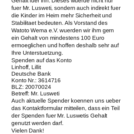
Gehalt fuer ihn. Dieses wuerde nicht nur
fuer Mr. Lusweti, sondern auch indirekt fuer
die Kinder im Heim mehr Sicherheit und
Stabilitaet bedeuten. Als Vorstand des
Watoto Wema e.V. wuerden wir ihm gern
ein Gehalt von mindestens 100 Euro
ermoeglichen und hoffen deshalb sehr auf
Ihre Unterstuetzung.
Spenden auf das Konto
Linhoff, Lillit
Deutsche Bank
Konto Nr.: 3614716
BLZ: 20070024
Betreff: Mr. Lusweti
Auch aktuelle Spender koennen uns ueber
das Kontaktformular mitteilen, dass ein Teil
der Spenden fuer Mr. Luswetis Gehalt
genutzt werden darf.
Vielen Dank!