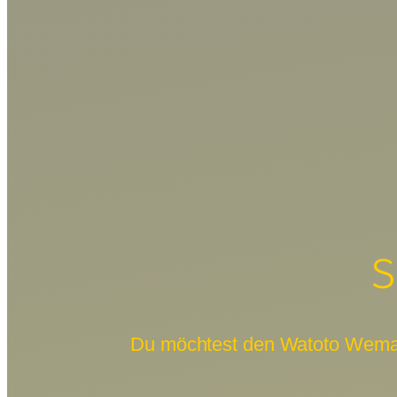
S
Du möchtest den Watoto Wema e