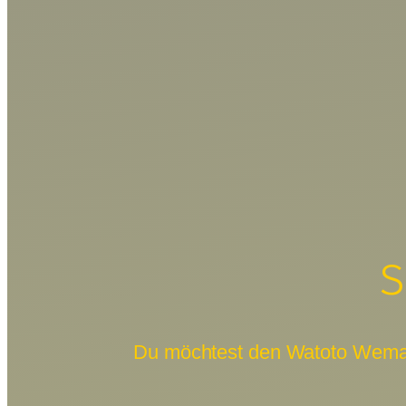
S
Du möchtest den Watoto Wema e