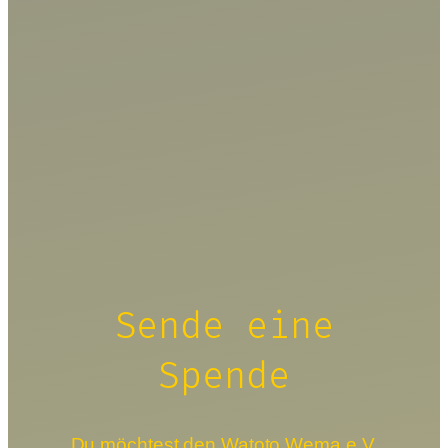
Sende eine
Spende
Du möchtest den Watoto Wema e.V.