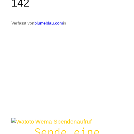
142
Verfasst von
blumeblau.com
in
Sende eine