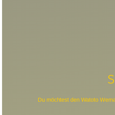
S
Du möchtest den Watoto Wema e